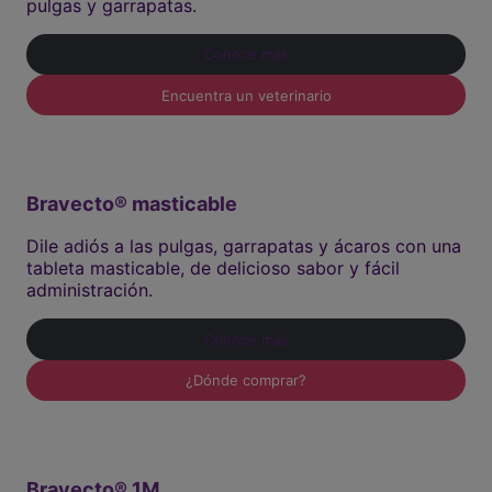
pulgas y garrapatas.
Conoce más
Encuentra un veterinario
Bravecto® masticable
Dile adiós a las pulgas, garrapatas y ácaros con una
tableta masticable, de delicioso sabor y fácil
administración.
Conoce más
¿Dónde comprar?
Bravecto® 1M