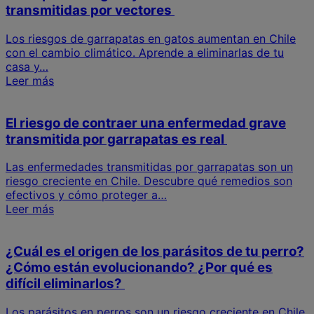
transmitidas por vectores
Los riesgos de garrapatas en gatos aumentan en Chile
con el cambio climático. Aprende a eliminarlas de tu
casa y…
Leer más
El riesgo de contraer una enfermedad grave
transmitida por garrapatas es real
Las enfermedades transmitidas por garrapatas son un
riesgo creciente en Chile. Descubre qué remedios son
efectivos y cómo proteger a…
Leer más
¿Cuál es el origen de los parásitos de tu perro?
¿Cómo están evolucionando? ¿Por qué es
difícil eliminarlos?
Los parásitos en perros son un riesgo creciente en Chile.