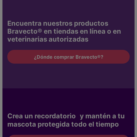
Encuentra nuestros productos
Bravecto® en tiendas en línea o en
veterinarias autorizadas
¿Dónde comprar Bravecto®?
Crea un recordatorio y mantén a tu
mascota protegida todo el tiempo