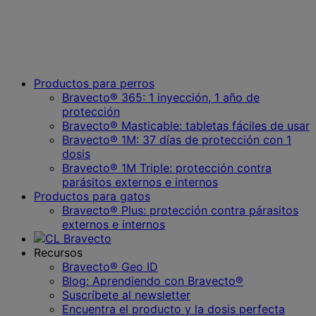
Productos para perros
Bravecto® 365: 1 inyección, 1 año de
protección
Bravecto® Masticable: tabletas fáciles de usar
Bravecto® 1M: 37 días de protección con 1
dosis
Bravecto® 1M Triple: protección contra
parásitos externos e internos
Productos para gatos
Bravecto® Plus: protección contra párasitos
externos e internos
Recursos
Bravecto® Geo ID
Blog: Aprendiendo con Bravecto®
Suscríbete al newsletter
Encuentra el producto y la dosis perfecta