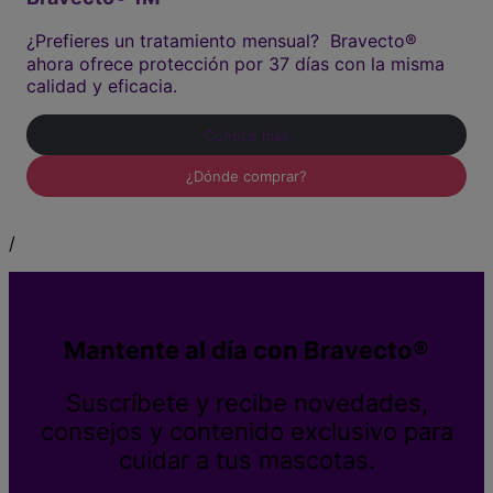
¿Prefieres un tratamiento mensual? Bravecto®
ahora ofrece protección por 37 días con la misma
calidad y eficacia.
Conoce más
¿Dónde comprar?
/
Mantente al día con Bravecto®
Suscríbete y recibe novedades,
consejos y contenido exclusivo para
cuidar a tus mascotas.