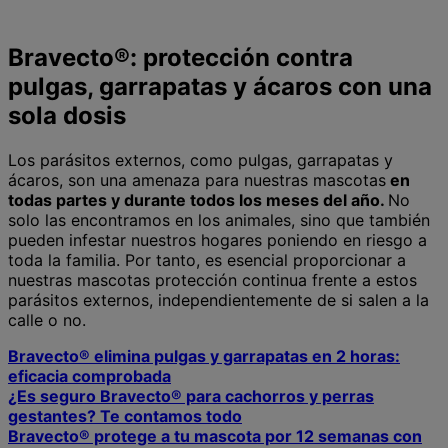
Bravecto®: protección contra
pulgas, garrapatas y ácaros con una
sola dosis
Los parásitos externos, como pulgas, garrapatas y
ácaros, son una amenaza para nuestras mascotas
en
todas partes y durante todos los meses del año.
No
solo las encontramos en los animales, sino que también
pueden infestar nuestros hogares poniendo en riesgo a
toda la familia. Por tanto, es esencial proporcionar a
nuestras mascotas protección continua frente a estos
parásitos externos, independientemente de si salen a la
calle o no.
Bravecto® elimina pulgas y garrapatas en 2 horas:
eficacia comprobada
¿Es seguro Bravecto® para cachorros y perras
gestantes? Te contamos todo
Bravecto® protege a tu mascota por 12 semanas con