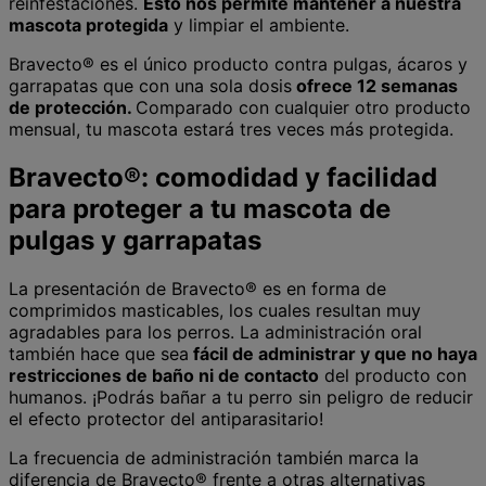
reinfestaciones.
Esto nos permite mantener a nuestra
mascota protegida
y limpiar el ambiente.
Bravecto® es el único producto contra pulgas, ácaros y
garrapatas que con una sola dosis
ofrece 12 semanas
de protección.
Comparado con cualquier otro producto
mensual, tu mascota estará tres veces más protegida.
Bravecto®: comodidad y facilidad
para proteger a tu mascota de
pulgas y garrapatas
La presentación de Bravecto® es en forma de
comprimidos masticables, los cuales resultan muy
agradables para los perros. La administración oral
también hace que sea
fácil de administrar y que no haya
restricciones de baño ni de contacto
del producto con
humanos. ¡Podrás bañar a tu perro sin peligro de reducir
el efecto protector del antiparasitario!
La frecuencia de administración también marca la
diferencia de Bravecto® frente a otras alternativas