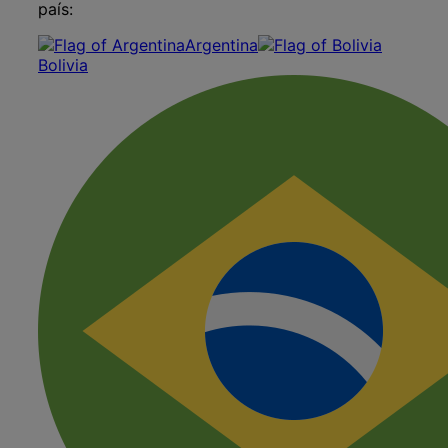
país:
Argentina
Bolivia