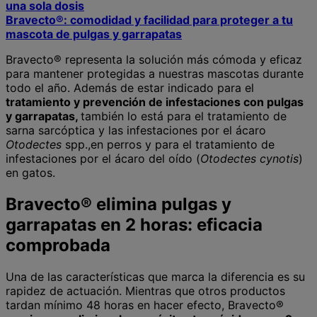
una sola dosis
Bravecto®: comodidad y facilidad para proteger a tu
mascota de pulgas y garrapatas
Bravecto® representa la solución más cómoda y eficaz
para mantener protegidas a nuestras mascotas durante
todo el año. Además de estar indicado para el
tratamiento y prevención de infestaciones con pulgas
y garrapatas,
también lo está para el tratamiento de
sarna sarcóptica y las infestaciones por el ácaro
Otodectes
spp.,en perros y para el tratamiento de
infestaciones por el ácaro del oído (
Otodectes cynotis
)
en gatos.
Bravecto® elimina pulgas y
garrapatas en 2 horas: eficacia
comprobada
Una de las características que marca la diferencia es su
rapidez de actuación. Mientras que otros productos
tardan mínimo 48 horas en hacer efecto, Bravecto®