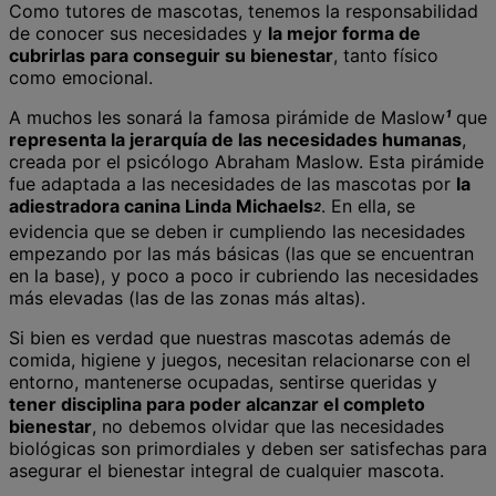
Como tutores de mascotas, tenemos la responsabilidad
de conocer sus necesidades y
la mejor forma de
cubrirlas para conseguir su bienestar
, tanto físico
como emocional.
A muchos les sonará la famosa pirámide de Maslow
¹
que
representa la jerarquía de las necesidades humanas
,
creada por el psicólogo Abraham Maslow. Esta pirámide
fue adaptada a las necesidades de las mascotas por
la
adiestradora canina Linda Michaels
. En ella, se
2
evidencia que se deben ir cumpliendo las necesidades
empezando por las más básicas (las que se encuentran
en la base), y poco a poco ir cubriendo las necesidades
más elevadas (las de las zonas más altas).
Si bien es verdad que nuestras mascotas además de
comida, higiene y juegos, necesitan relacionarse con el
entorno, mantenerse ocupadas, sentirse queridas y
tener disciplina para poder alcanzar el completo
bienestar
, no debemos olvidar que las necesidades
biológicas son primordiales y deben ser satisfechas para
asegurar el bienestar integral de cualquier mascota.