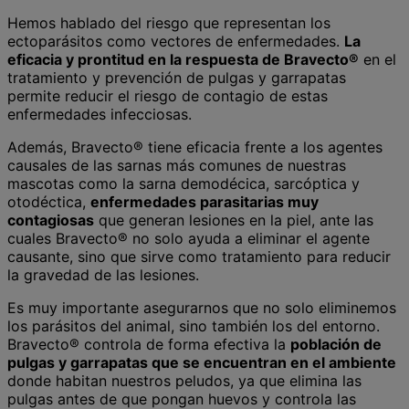
Hemos hablado del riesgo que representan los
ectoparásitos como vectores de enfermedades.
La
eficacia y prontitud en la respuesta de Bravecto®
en el
tratamiento y prevención de pulgas y garrapatas
permite reducir el riesgo de contagio de estas
enfermedades infecciosas.
Además, Bravecto® tiene eficacia frente a los agentes
causales de las sarnas más comunes de nuestras
mascotas como la sarna demodécica, sarcóptica y
otodéctica,
enfermedades parasitarias muy
contagiosas
que generan lesiones en la piel, ante las
cuales Bravecto® no solo ayuda a eliminar el agente
causante, sino que sirve como tratamiento para reducir
la gravedad de las lesiones.
Es muy importante asegurarnos que no solo eliminemos
los parásitos del animal, sino también los del entorno.
Bravecto® controla de forma efectiva la
población de
pulgas y garrapatas que se encuentran en el ambiente
donde habitan nuestros peludos, ya que elimina las
pulgas antes de que pongan huevos y controla las