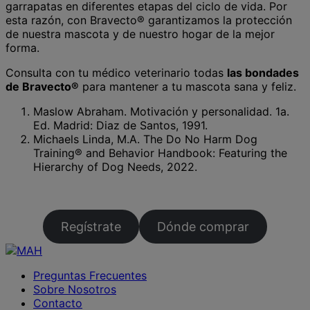
garrapatas en diferentes etapas del ciclo de vida. Por
esta razón, con Bravecto® garantizamos la protección
de nuestra mascota y de nuestro hogar de la mejor
forma.
Consulta con tu médico veterinario todas
las bondades
de Bravecto®
para mantener a tu mascota sana y feliz.
Maslow Abraham. Motivación y personalidad. 1a.
Ed. Madrid: Diaz de Santos, 1991.
Michaels Linda, M.A. The Do No Harm Dog
Training® and Behavior Handbook: Featuring the
Hierarchy of Dog Needs, 2022.
Regístrate
Dónde comprar
Preguntas Frecuentes
Sobre Nosotros
Contacto