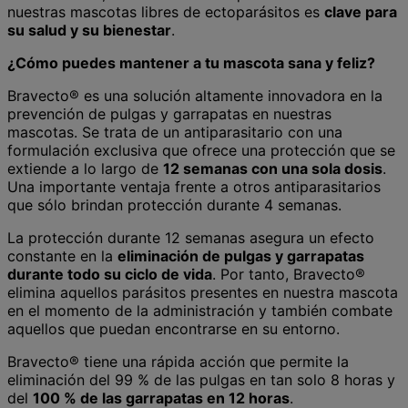
nuestras mascotas libres de ectoparásitos es
clave para
su salud y su bienestar
.
¿Cómo puedes mantener a tu mascota sana y feliz?
Bravecto® es una solución altamente innovadora en la
prevención de pulgas y garrapatas en nuestras
mascotas. Se trata de un antiparasitario con una
formulación exclusiva que ofrece una protección que se
extiende a lo largo de
12 semanas con una sola dosis
.
Una importante ventaja frente a otros antiparasitarios
que sólo brindan protección durante 4 semanas.
La protección durante 12 semanas asegura un efecto
constante en la
eliminación de pulgas y garrapatas
durante todo su ciclo de vida
. Por tanto, Bravecto®
elimina aquellos parásitos presentes en nuestra mascota
en el momento de la administración y también combate
aquellos que puedan encontrarse en su entorno.
Bravecto® tiene una rápida acción que permite la
eliminación del 99 % de las pulgas en tan solo 8 horas y
del
100 % de las garrapatas en 12 horas
.